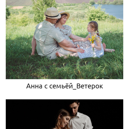
Анна с семьёй_Ветерок