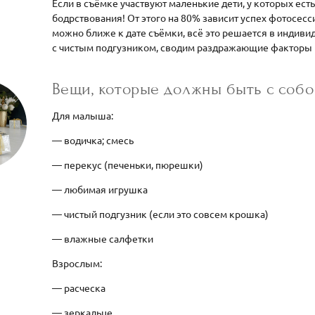
Если в съёмке участвуют маленькие дети, у которых ест
бодрствования! От этого на 80% зависит успех фотосес
можно ближе к дате съёмки, всё это решается в индив
с чистым подгузником, сводим раздражающие факторы 
Вещи, которые должны быть с со
Для малыша:
— водичка; смесь
— перекус (печеньки, пюрешки)
— любимая игрушка
— чистый подгузник (если это совсем крошка)
— влажные салфетки
Взрослым:
— расческа
— зеркальце