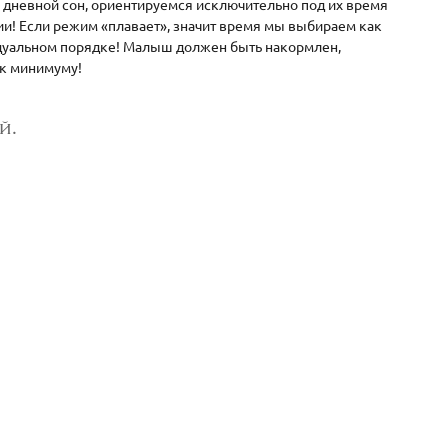
ь дневной сон, ориентируемся исключительно под их время
сии! Если режим «плавает», значит время мы выбираем как
идуальном порядке! Малыш должен быть накормлен,
к минимуму!
бой.