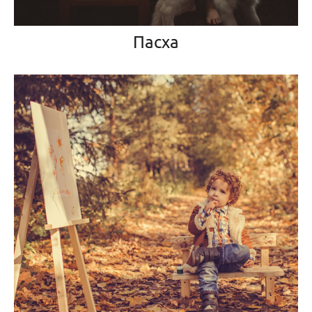
Пасха