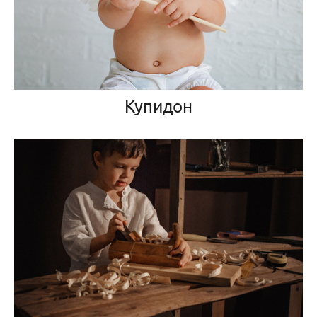
Купидон