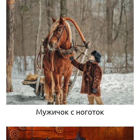
Мужичок с ноготок