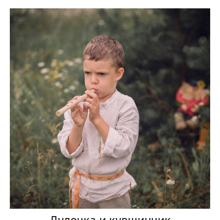
Дудочка и кувшинчик