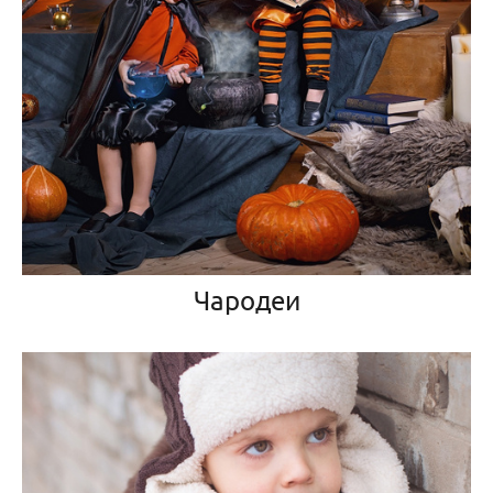
Чародеи