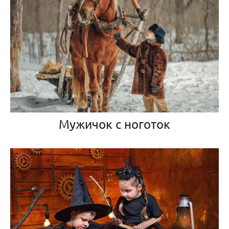
Мужичок с ноготок