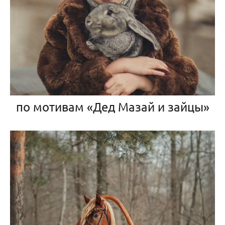
по мотивам «Дед Мазай и зайцы»