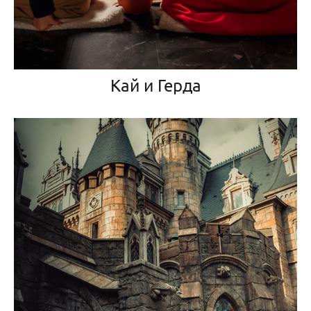
Кай и Герда