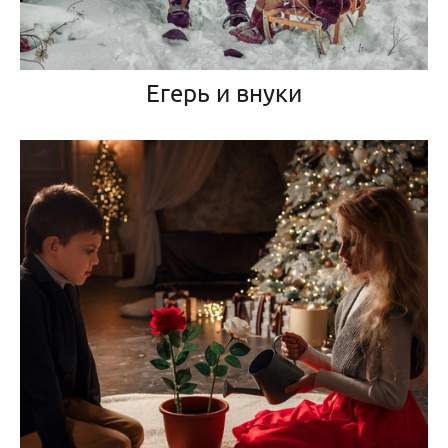
Егерь и внуки