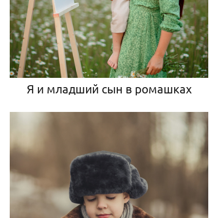
Я и младший сын в ромашках