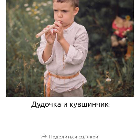
Дудочка и кувшинчик
Поделиться ссылкой