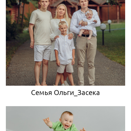
Семья Ольги_Засека