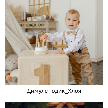
Димуле годик_Хлоя