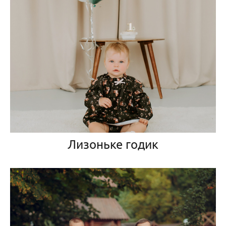
Лизоньке годик