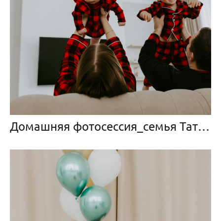
Домашняя фотосессия_семья Татьяны