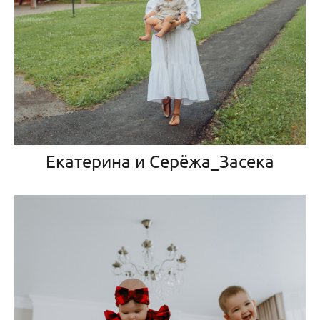
Екатерина и Серёжа_Засека