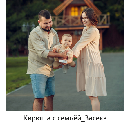
Кирюша с семьёй_Засека