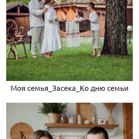
Моя семья_Засека_Ко дню семьи