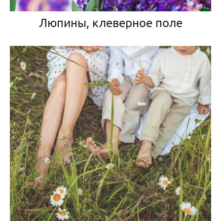
Люпины, клеверное поле