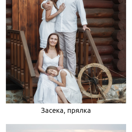
Засека, прялка