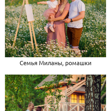
Семья Миланы, ромашки