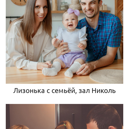
Лизонька с семьёй, зал Николь